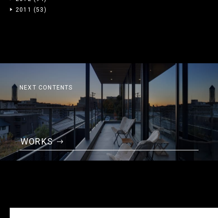
2011
(53)
NEXT CONTENTS
WORKS