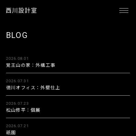
BLOG
2026.08.01
覚王山の家：外構工事
2026.07.31
徳川オフィス：外壁仕上
2026.07.23
松山修平：個展
2026.07.21
祇園