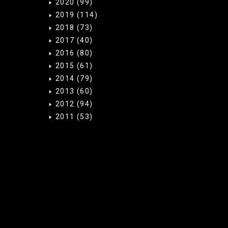
2020
(99)
2019
(114)
2018
(73)
2017
(40)
2016
(80)
2015
(61)
2014
(79)
2013
(60)
2012
(94)
2011
(53)