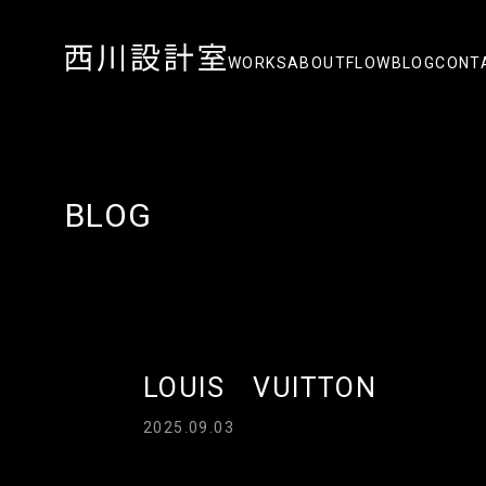
WORKS
ABOUT
FLOW
BLOG
CONT
BLOG
LOUIS VUITTON
2025.09.03