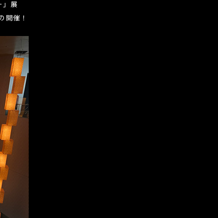
ー」展
ての開催！