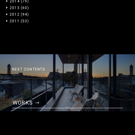
2014
(79)
2013
(60)
2012
(94)
2011
(53)
NEXT CONTENTS
WORKS