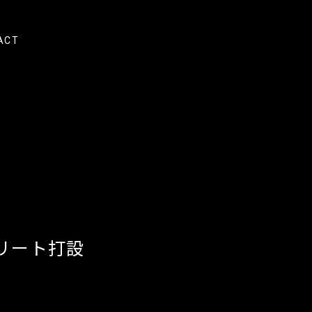
ACT
リート打設